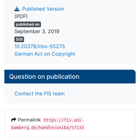
Published Version
(PDF)
published on
September 3, 2019
DOI
10.20378/irbo-55275
German Act on Copyright
Question on publication
Contact the FIS team
Permalink
https://fis.uni-
bamberg.de/handle/uniba/57133