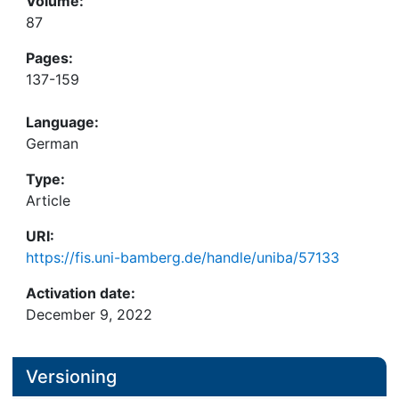
Volume:
87
Pages:
137-159
Language:
German
Type:
Article
URI:
https://fis.uni-bamberg.de/handle/uniba/57133
Activation date:
December 9, 2022
Versioning