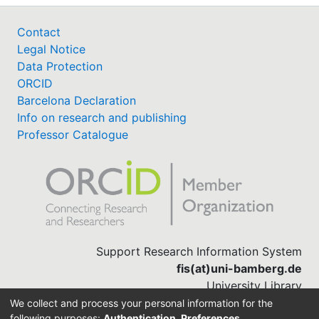
Contact
Legal Notice
Data Protection
ORCID
Barcelona Declaration
Info on research and publishing
Professor Catalogue
Support Research Information System
fis(at)uni-bamberg.de
University Library
(0951) 863-1568
We collect and process your personal information for the
following purposes:
Authentication, Preferences,