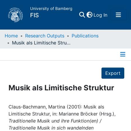
University of Bamberg
(current)
FIS
Log In
Home
Home
Research Outputs
Publications
Musik als Limitische Struktur
Publications
Details
Research Data
Export
Projects
Musik als Limitische Struktur
People
Claus-Bachmann, Martina (2001): Musik als
Limitische Struktur, in: Marianne Bröcker (Hrsg.),
Institutions
Traditionelle Musik und ihre Funktion(en) /
Traditionelle Musik in sich wandelnden