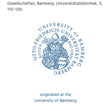
Awards
Gesellschaften
, Bamberg: Universitätsbibliothek, S.
115–126.
My FIS
Help
originated at the
University of Bamberg