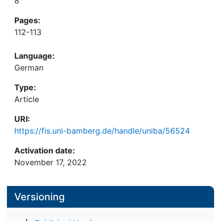
8
Pages:
112-113
Language:
German
Type:
Article
URI:
https://fis.uni-bamberg.de/handle/uniba/56524
Activation date:
November 17, 2022
Versioning