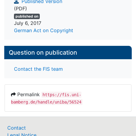
Published Version
(PDF)
published on
July 6, 2017
German Act on Copyright
Question on publication
Contact the FIS team
Permalink
https://fis.uni-
bamberg.de/handle/uniba/56524
Contact
Legal Notice