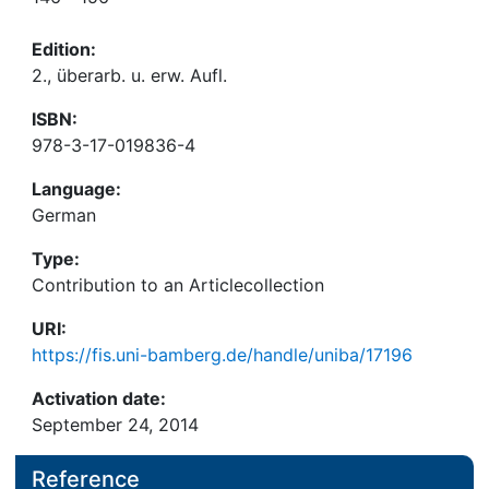
Edition:
2., überarb. u. erw. Aufl.
ISBN:
978-3-17-019836-4
Language:
German
Type:
Contribution to an Articlecollection
URI:
https://fis.uni-bamberg.de/handle/uniba/17196
Activation date:
September 24, 2014
Reference