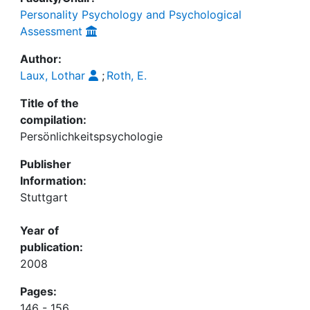
Personality Psychology and Psychological
Assessment
Author:
Laux, Lothar
;
Roth, E.
Title of the
compilation:
Persönlichkeitspsychologie
Publisher
Information:
Stuttgart
Year of
publication:
2008
Pages:
146 - 156