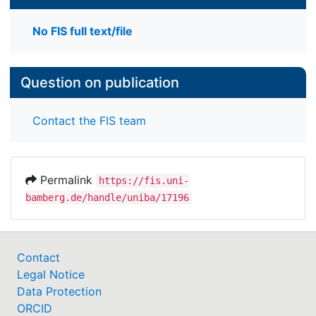
No FIS full text/file
Question on publication
Contact the FIS team
Permalink
https://fis.uni-
bamberg.de/handle/uniba/17196
Contact
Legal Notice
Data Protection
ORCID