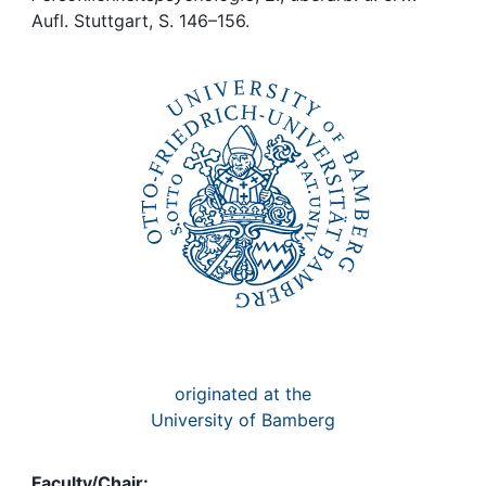
Awards
Aufl. Stuttgart, S. 146–156.
My FIS
Help
originated at the
University of Bamberg
Faculty/Chair: