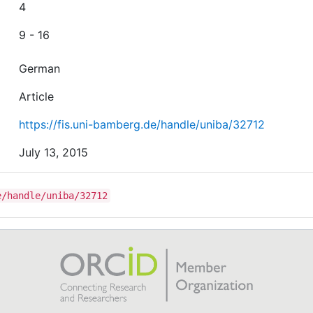
4
9 - 16
German
Article
https://fis.uni-bamberg.de/handle/uniba/32712
July 13, 2015
e/handle/uniba/32712