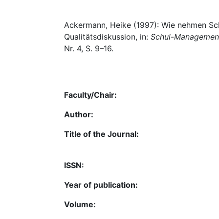
Ackermann, Heike (1997): Wie nehmen Schü
Qualitätsdiskussion, in:
Schul-Management :
Nr. 4, S. 9–16.
Faculty/Chair:
Author:
Title of the Journal:
ISSN:
Year of publication:
Volume: