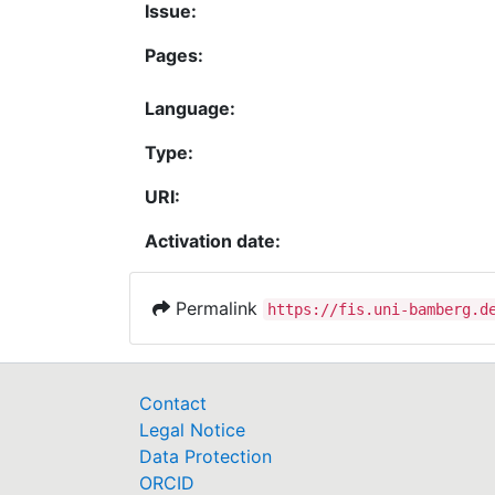
Issue:
Pages:
Language:
Type:
URI:
Activation date:
Permalink
https://fis.uni-bamberg.d
Contact
Legal Notice
Data Protection
ORCID