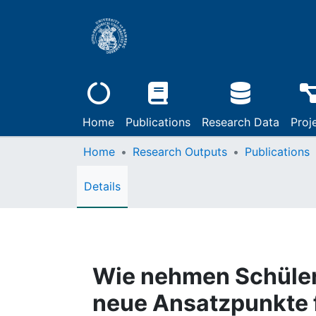
Home
Publications
Research Data
Proj
Home
Research Outputs
Publications
Details
Wie nehmen Schüler 
neue Ansatzpunkte f