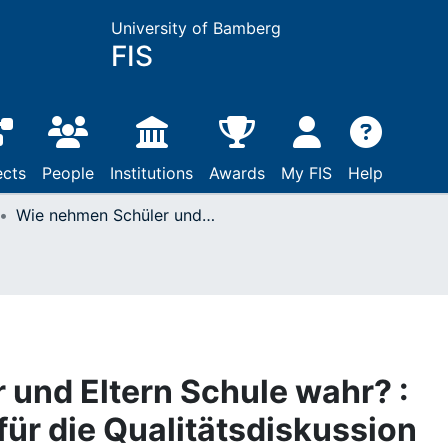
University of Bamberg
FIS
ects
People
Institutions
Awards
My FIS
Help
Wie nehmen Schüler und Eltern Schule wahr? : neue Ansatzpunkte für die Qualitätsdiskussion
und Eltern Schule wahr? :
ür die Qualitätsdiskussion