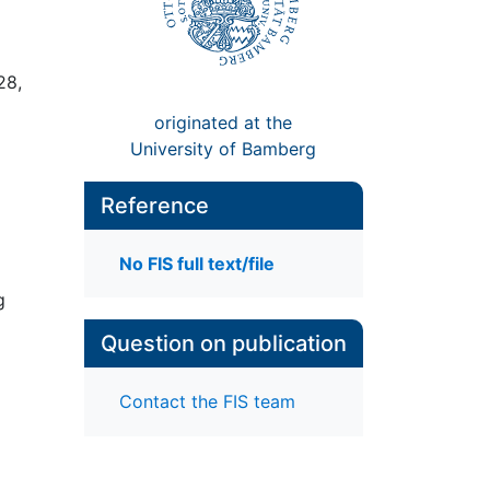
28,
originated at the
University of Bamberg
Reference
No FIS full text/file
g
Question on publication
Contact the FIS team