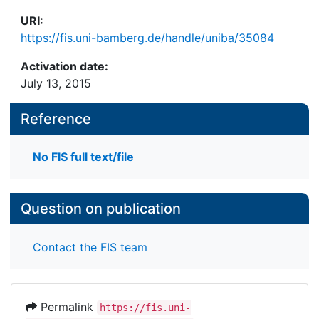
URI:
https://fis.uni-bamberg.de/handle/uniba/35084
Activation date:
July 13, 2015
Reference
No FIS full text/file
Question on publication
Contact the FIS team
Permalink
https://fis.uni-