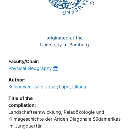
originated at the
University of Bamberg
Faculty/Chair:
Physical Geography
Author:
Kulemeyer, Julio José
;
Lupo, Liliana
Title of the
compilation:
Landschaftsentwicklung, Paläoökologie und
Klimageschichte der Ariden Diagonale Südamerikas
im Jungquartär