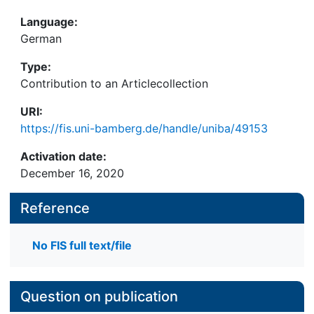
Language:
German
Type:
Contribution to an Articlecollection
URI:
https://fis.uni-bamberg.de/handle/uniba/49153
Activation date:
December 16, 2020
Reference
No FIS full text/file
Question on publication