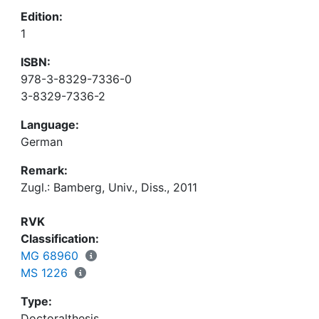
Edition:
1
ISBN:
978-3-8329-7336-0
3-8329-7336-2
Language:
German
Remark:
Zugl.: Bamberg, Univ., Diss., 2011
RVK
Classification:
MG 68960
MS 1226
Type:
Doctoralthesis