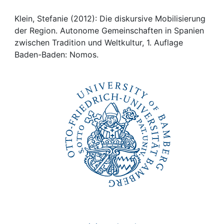
Awards
Klein, Stefanie (2012): Die diskursive Mobilisierung
My FIS
der Region. Autonome Gemeinschaften in Spanien
zwischen Tradition und Weltkultur, 1. Auflage
Help
Baden-Baden: Nomos.