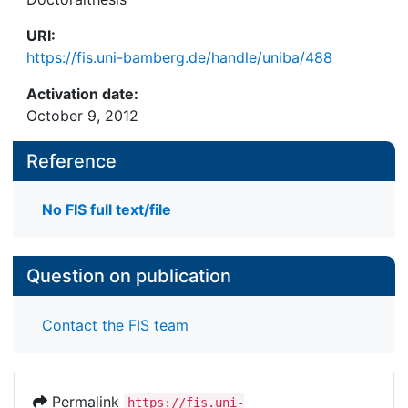
URI:
https://fis.uni-bamberg.de/handle/uniba/488
Activation date:
October 9, 2012
Reference
No FIS full text/file
Question on publication
Contact the FIS team
Permalink
https://fis.uni-