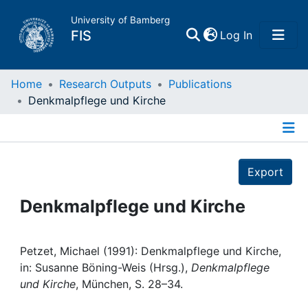
University of Bamberg
(current)
FIS
Log In
Home
Home
Research Outputs
Publications
Denkmalpflege und Kirche
Publications
Details
Research Data
Export
Projects
Denkmalpflege und Kirche
People
Petzet, Michael (1991): Denkmalpflege und Kirche,
in: Susanne Böning-Weis (Hrsg.),
Denkmalpflege
Institutions
und Kirche
, München, S. 28–34.