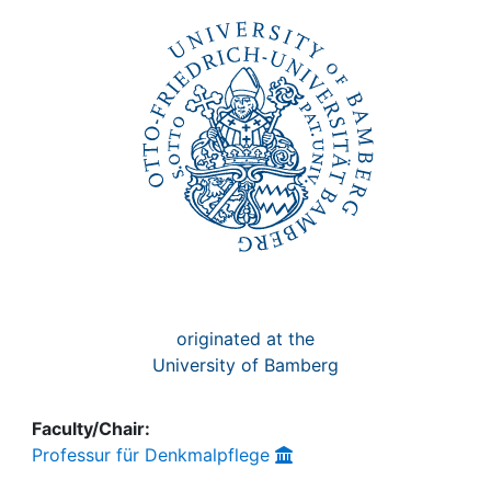
Awards
My FIS
Help
originated at the
University of Bamberg
Faculty/Chair:
Professur für Denkmalpflege