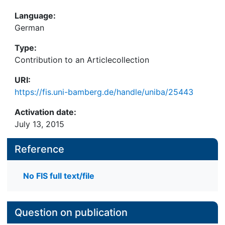
Language:
German
Type:
Contribution to an Articlecollection
URI:
https://fis.uni-bamberg.de/handle/uniba/25443
Activation date:
July 13, 2015
Reference
No FIS full text/file
Question on publication