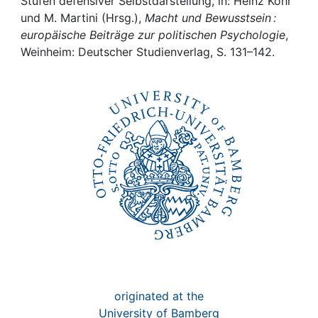
Awards
Stufen defensiver Selbstdarstellung, in: Heinz Kohr
und M. Martini (Hrsg.),
Macht und Bewusstsein :
europäische Beiträge zur politischen Psychologie
,
My FIS
Weinheim: Deutscher Studienverlag, S. 131–142.
Help
originated at the
University of Bamberg