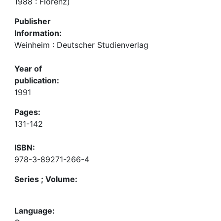
1988 : Florenz)
Publisher
Information:
Weinheim : Deutscher Studienverlag
Year of
publication:
1991
Pages:
131-142
ISBN:
978-3-89271-266-4
Series ; Volume:
Language: