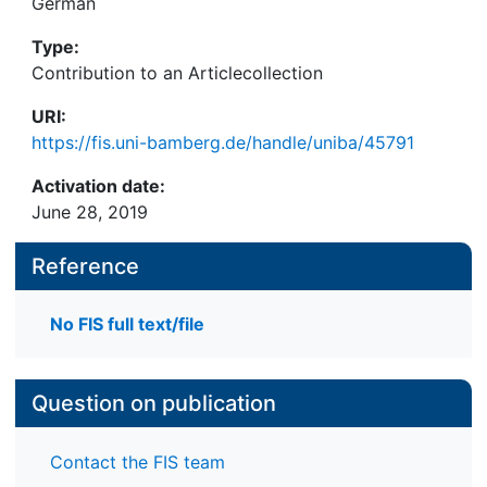
German
Type:
Contribution to an Articlecollection
URI:
https://fis.uni-bamberg.de/handle/uniba/45791
Activation date:
June 28, 2019
Reference
No FIS full text/file
Question on publication
Contact the FIS team