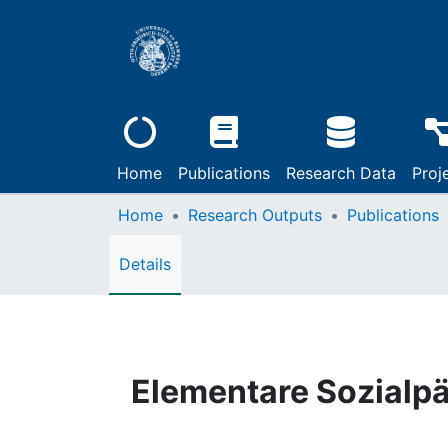
Home
Publications
Research Data
Proj
Home
Research Outputs
Publications
Details
Elementare Sozialp