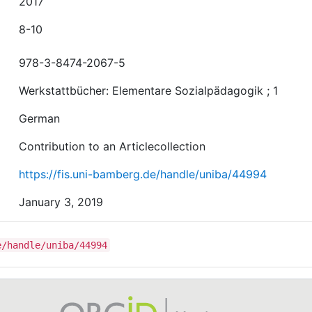
2017
8-10
978-3-8474-2067-5
Werkstattbücher: Elementare Sozialpädagogik ; 1
German
Contribution to an Articlecollection
https://fis.uni-bamberg.de/handle/uniba/44994
January 3, 2019
e/handle/uniba/44994