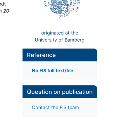
ndt
h 20
originated at the
University of Bamberg
Reference
No FIS full text/file
Question on publication
Contact the FIS team