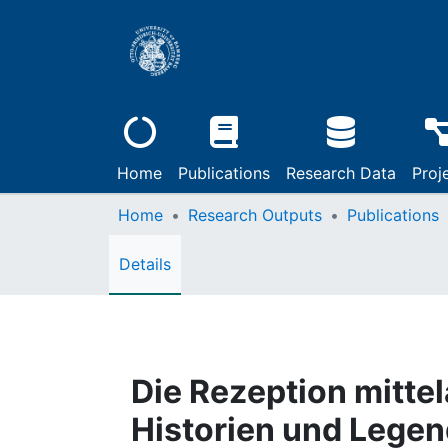
Home
Publications
Research Data
Proj
Home
Research Outputs
Publications
Details
Die Rezeption mittel
Historien und Legen