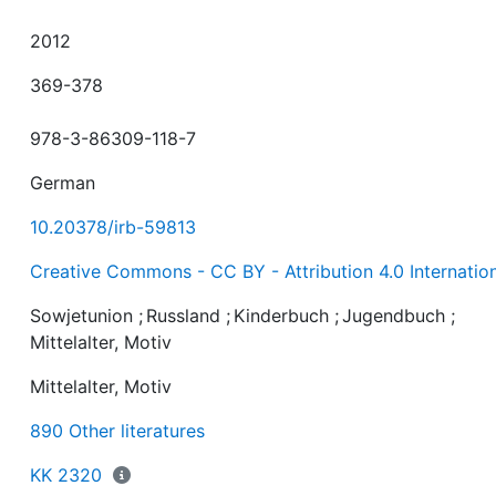
2012
369-378
978-3-86309-118-7
German
10.20378/irb-59813
Creative Commons - CC BY - Attribution 4.0 Internatio
Sowjetunion
;
Russland
;
Kinderbuch
;
Jugendbuch
;
Mittelalter, Motiv
Mittelalter, Motiv
890 Other literatures
KK 2320