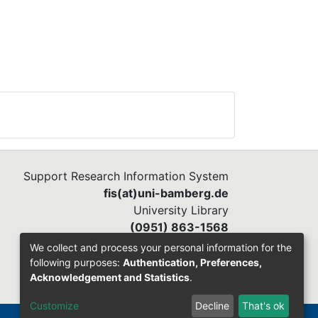
Support Research Information System
fis(at)uni-bamberg.de
University Library
(0951) 863-1568
We collect and process your personal information for the
following purposes:
Authentication, Preferences,
Acknowledgement and Statistics
.
Customize
Decline
That's ok