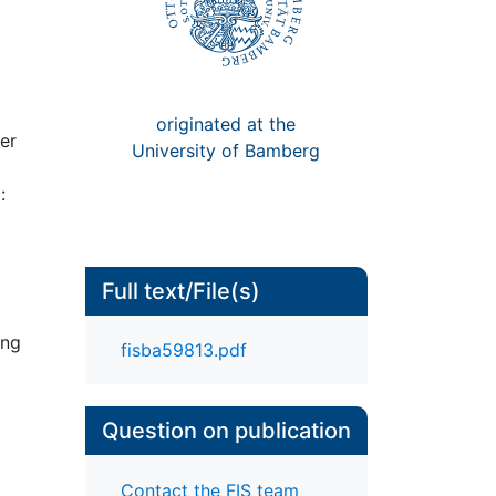
originated at the
er
University of Bamberg
:
Full text/File(s)
ung
fisba59813.pdf
Question on publication
Contact the FIS team