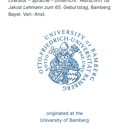
Awards
Literatur - Sprache - Unterricht : Festschrift für
Jakob Lehmann zum 65. Geburtstag
, Bamberg:
Bayer. Verl.-Anst.
My FIS
Help
originated at the
University of Bamberg