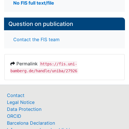
No FIS full text/file
Question on publication
Contact the FIS team
Permalink
https://fis.uni-
bamberg.de/handle/uniba/27926
Contact
Legal Notice
Data Protection
ORCID
Barcelona Declaration