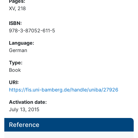
Pages:
XV, 218
ISBN:
978-3-87052-611-5
Language:
German
Type:
Book
URI:
https://fis.uni-bamberg.de/handle/uniba/27926
Activation date:
July 13, 2015
Reference