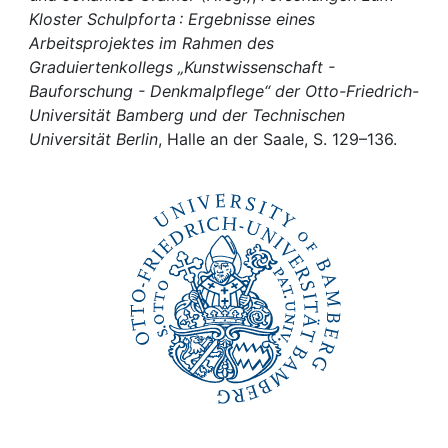
Awards
Kloster Schulpforta : Ergebnisse eines
Arbeitsprojektes im Rahmen des
My FIS
Graduiertenkollegs „Kunstwissenschaft -
Bauforschung - Denkmalpflege“ der Otto-Friedrich-
Help
Universität Bamberg und der Technischen
Universität Berlin
, Halle an der Saale, S. 129–136.