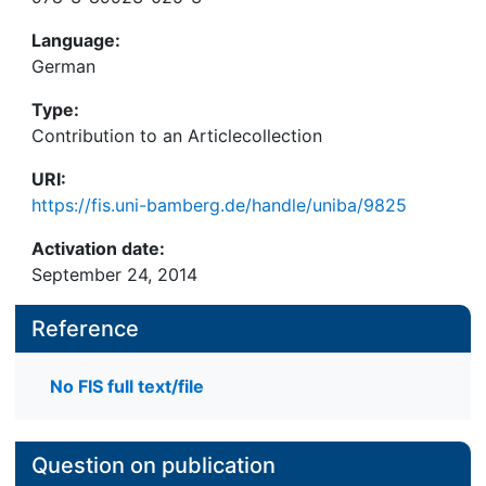
Language:
German
Type:
Contribution to an Articlecollection
URI:
https://fis.uni-bamberg.de/handle/uniba/9825
Activation date:
September 24, 2014
Reference
No FIS full text/file
Question on publication