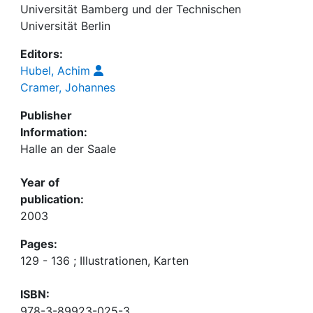
Universität Bamberg und der Technischen
Universität Berlin
Editors:
Hubel, Achim
Cramer, Johannes
Publisher
Information:
Halle an der Saale
Year of
publication:
2003
Pages:
129 - 136 ; Illustrationen, Karten
ISBN:
978-3-89923-025-3