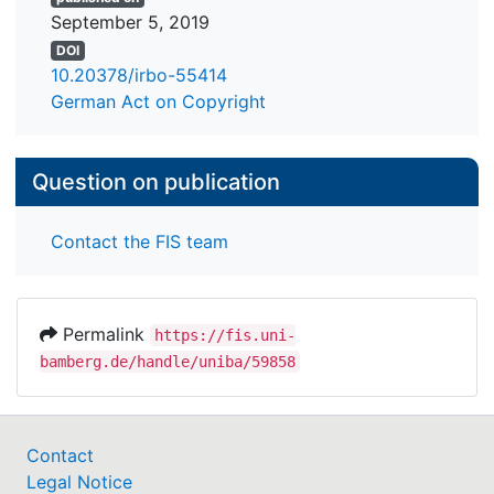
September 5, 2019
DOI
10.20378/irbo-55414
German Act on Copyright
Question on publication
Contact the FIS team
Permalink
https://fis.uni-
bamberg.de/handle/uniba/59858
Contact
Legal Notice