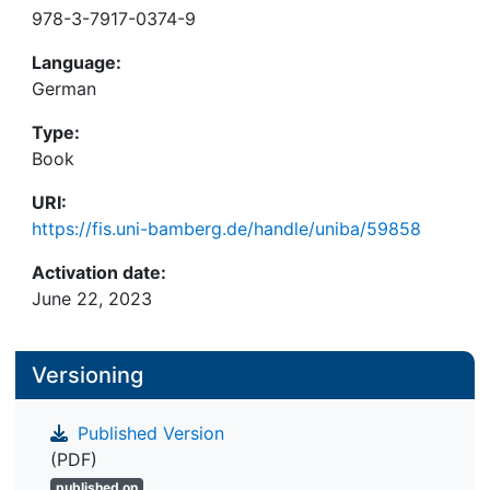
978-3-7917-0374-9
Language:
German
Type:
Book
URI:
https://fis.uni-bamberg.de/handle/uniba/59858
Activation date:
June 22, 2023
Versioning
Published Version
(PDF)
published on