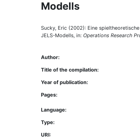
Modells
Sucky, Eric (2002): Eine spieltheoretisc
JELS-Modells, in:
Operations Research P
Author:
Title of the compilation:
Year of publication:
Pages:
Language:
Type:
URI: