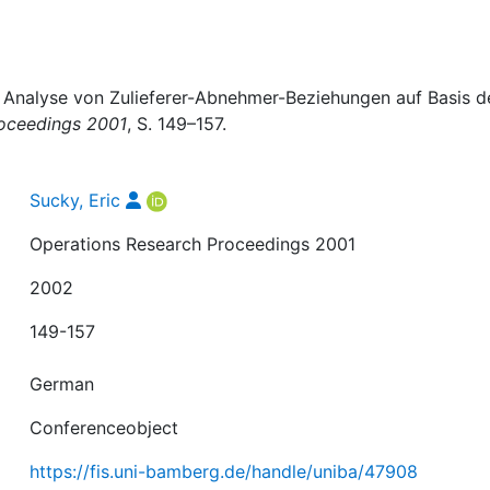
he Analyse von Zulieferer-Abnehmer-Beziehungen auf Basis d
roceedings 2001
, S. 149–157.
Sucky, Eric
Operations Research Proceedings 2001
2002
149-157
German
Conferenceobject
https://fis.uni-bamberg.de/handle/uniba/47908