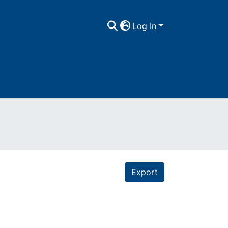
Log In
Export