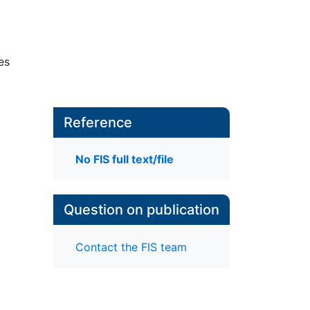
es
Reference
No FIS full text/file
Question on publication
Contact the FIS team