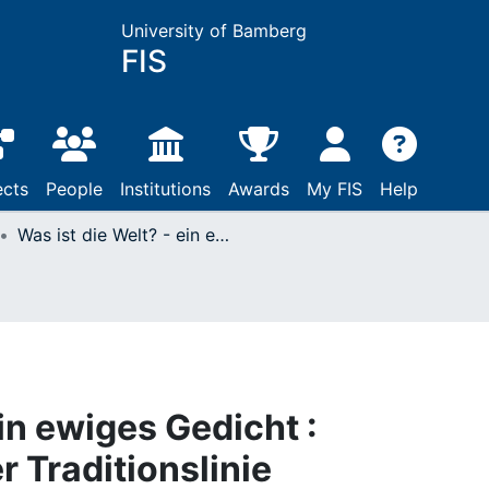
University of Bamberg
FIS
ects
People
Institutions
Awards
My FIS
Help
Was ist die Welt? - ein ewiges Gedicht : Nachzeichnung einer Traditionslinie
ein ewiges Gedicht :
 Traditionslinie