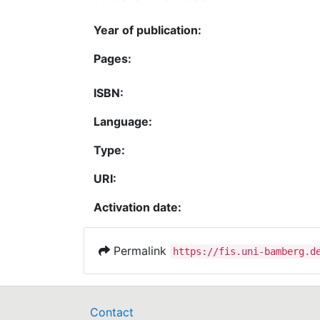
Year of publication:
Pages:
ISBN:
Language:
Type:
URI:
Activation date:
Permalink
https://fis.uni-bamberg.d
Contact