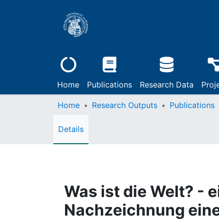
Home
Publications
Research Data
Proj
Home
Research Outputs
Publications
Details
Was ist die Welt? - 
Nachzeichnung einer