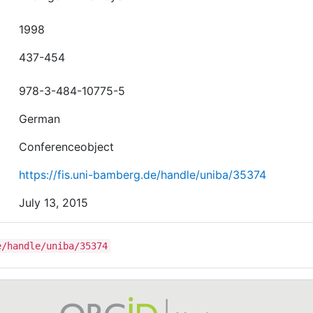
1998
437-454
978-3-484-10775-5
German
Conferenceobject
https://fis.uni-bamberg.de/handle/uniba/35374
July 13, 2015
e/handle/uniba/35374