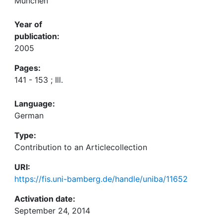
München
Year of
publication:
2005
Pages:
141 - 153 ; Ill.
Language:
German
Type:
Contribution to an Articlecollection
URI:
https://fis.uni-bamberg.de/handle/uniba/11652
Activation date:
September 24, 2014