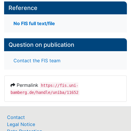
Reference
No FIS full text/file
Question on publication
Contact the FIS team
Permalink
https://fis.uni-
bamberg.de/handle/uniba/11652
Contact
Legal Notice