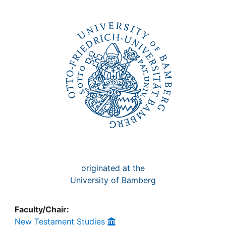
Awards
My FIS
Help
originated at the
University of Bamberg
Faculty/Chair:
New Testament Studies