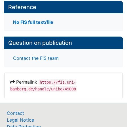
Reference
No FIS full text/file
Question on publication
Contact the FIS team
Permalink
https://fis.uni-
bamberg.de/handle/uniba/49098
Contact
Legal Notice
Data Protection