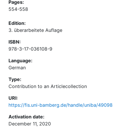
Pages:
554-558
Edition:
3. überarbeitete Auflage
ISBN:
978-3-17-036108-9
Language:
German
Type:
Contribution to an Articlecollection
URI:
https://fis.uni-bamberg.de/handle/uniba/49098
Activation date:
December 11, 2020