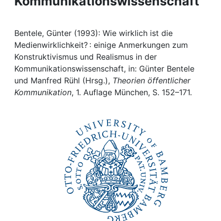
Kommunikationswissenschaft
Awards
My FIS
Bentele, Günter (1993): Wie wirklich ist die
Medienwirklichkeit? : einige Anmerkungen zum
Help
Konstruktivismus und Realismus in der
Kommunikationswissenschaft, in: Günter Bentele
und Manfred Rühl (Hrsg.),
Theorien öffentlicher
Kommunikation
, 1. Auflage München, S. 152–171.