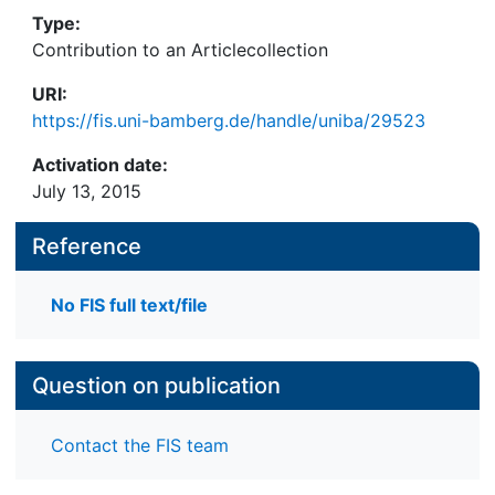
Type:
Contribution to an Articlecollection
URI:
https://fis.uni-bamberg.de/handle/uniba/29523
Activation date:
July 13, 2015
Reference
No FIS full text/file
Question on publication
Contact the FIS team