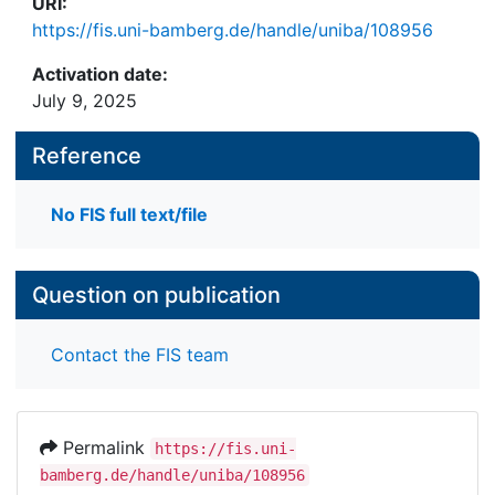
URI:
https://fis.uni-bamberg.de/handle/uniba/108956
Activation date:
July 9, 2025
Reference
No FIS full text/file
Question on publication
Contact the FIS team
Permalink
https://fis.uni-
bamberg.de/handle/uniba/108956