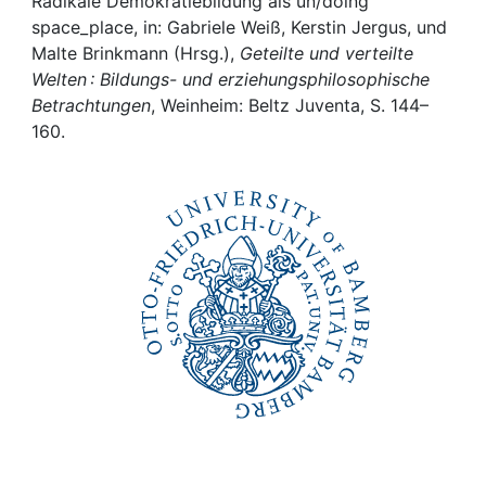
Awards
Radikale Demokratiebildung als un/doing
space_place, in: Gabriele Weiß, Kerstin Jergus, und
Malte Brinkmann (Hrsg.),
Geteilte und verteilte
My FIS
Welten : Bildungs- und erziehungsphilosophische
Betrachtungen
, Weinheim: Beltz Juventa, S. 144–
Help
160.