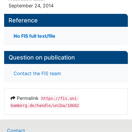
September 24, 2014
Reference
No FIS full text/file
Question on publication
Contact the FIS team
Permalink
https://fis.uni-
bamberg.de/handle/uniba/10682
Contact