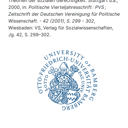
Awards
Theorien der sozialen Gerechtigkeit: Stuttgart u.a.,
2000, in:
Politische Vierteljahresschrift : PVS ;
Zeitschrift der Deutschen Vereinigung für Politische
My FIS
Wissenschaft. - 42 (2001), S. 299 - 302
,
Wiesbaden: VS, Verlag für Sozialwissenschaften,
Help
Jg. 42, S. 299–302.