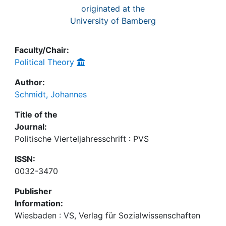
originated at the
University of Bamberg
Faculty/Chair:
Political Theory
Author:
Schmidt, Johannes
Title of the
Journal:
Politische Vierteljahresschrift : PVS
ISSN:
0032-3470
Publisher
Information:
Wiesbaden : VS, Verlag für Sozialwissenschaften