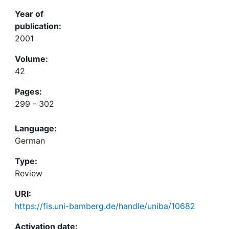
Year of
publication:
2001
Volume:
42
Pages:
299 - 302
Language:
German
Type:
Review
URI:
https://fis.uni-bamberg.de/handle/uniba/10682
Activation date: