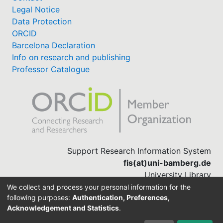
Legal Notice
Data Protection
ORCID
Barcelona Declaration
Info on research and publishing
Professor Catalogue
Support Research Information System
fis(at)uni-bamberg.de
University Library
(0951) 863-1568
We collect and process your personal information for the
following purposes:
Authentication, Preferences,
Acknowledgement and Statistics
.