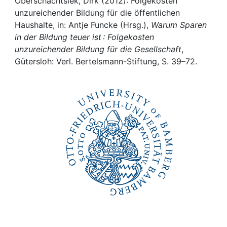
Awards
Oberschachtsiek, Dirk (2012): Folgekosten
unzureichender Bildung für die öffentlichen
Haushalte, in: Antje Funcke (Hrsg.),
Warum Sparen
My FIS
in der Bildung teuer ist : Folgekosten
unzureichender Bildung für die Gesellschaft
,
Help
Gütersloh: Verl. Bertelsmann-Stiftung, S. 39–72.