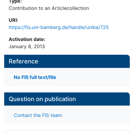
Type:
Contribution to an Articlecollection
URI:
https://fis.uni-bamberg.de/handle/uniba/725
Activation date:
January 8, 2013
Reference
No FIS full text/file
Question on publication
Contact the FIS team