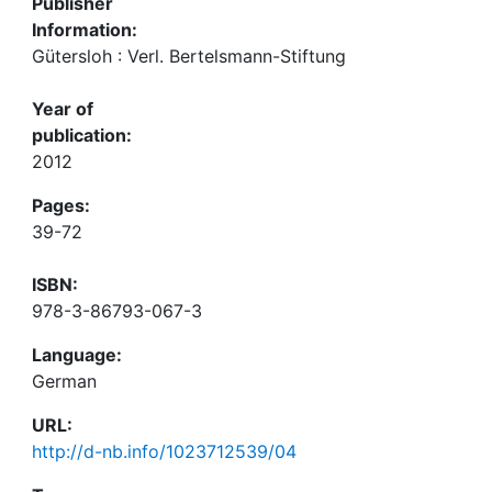
Publisher
Information:
Gütersloh : Verl. Bertelsmann-Stiftung
Year of
publication:
2012
Pages:
39-72
ISBN:
978-3-86793-067-3
Language:
German
URL:
http://d-nb.info/1023712539/04