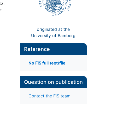
tz,
n:
originated at the
University of Bamberg
Reference
No FIS full text/file
Question on publication
Contact the FIS team