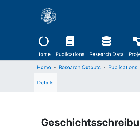
Home
Publications
Research Data
Proj
Home
Research Outputs
Publications
Details
Geschichtsschreibun