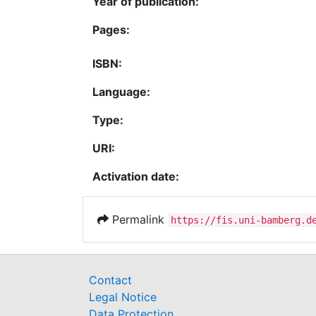
Year of publication:
Pages:
ISBN:
Language:
Type:
URI:
Activation date:
Permalink
https://fis.uni-bamberg.d
Contact
Legal Notice
Data Protection