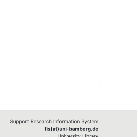
Support Research Information System
fis(at)uni-bamberg.de
University Library