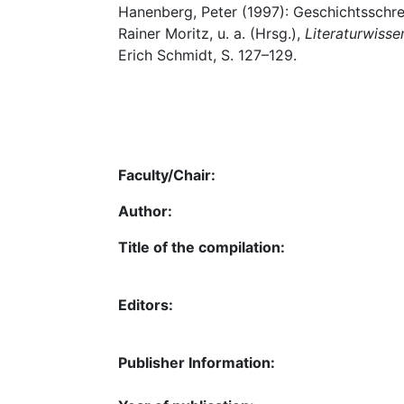
Hanenberg, Peter (1997): Geschichtsschreib
Rainer Moritz, u. a. (Hrsg.),
Literaturwisse
Erich Schmidt, S. 127–129.
Faculty/Chair:
Author:
Title of the compilation:
Editors:
Publisher Information: