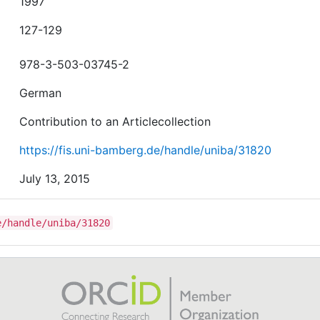
1997
127-129
978-3-503-03745-2
German
Contribution to an Articlecollection
https://fis.uni-bamberg.de/handle/uniba/31820
July 13, 2015
e/handle/uniba/31820