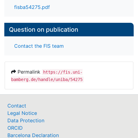
fisba54275.pdf
Question on publication
Contact the FIS team
Permalink
https://fis.uni-
bamberg.de/handle/uniba/54275
Contact
Legal Notice
Data Protection
ORCID
Barcelona Declaration