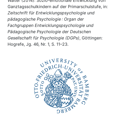
Awards
Walter (2014): Sozio-emotionale Entwicklung von
Ganztagsschulkindern auf der Primarschulstufe, in:
Zeitschrift für Entwicklungspsychologie und
My FIS
pädagogische Psychologie : Organ der
Fachgruppen Entwicklungspsychologie und
Help
Pädagogische Psychologie der Deutschen
Gesellschaft für Psychologie (DGPs)
, Göttingen:
Hogrefe, Jg. 46, Nr. 1, S. 11–23.