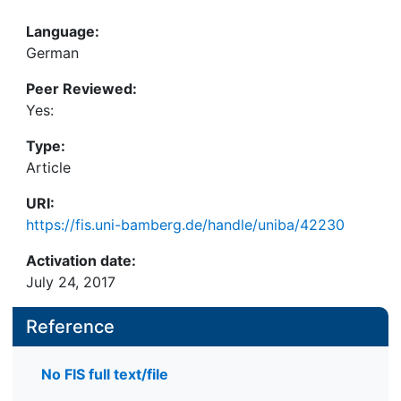
Language:
German
Peer Reviewed:
Yes:
Type:
Article
URI:
https://fis.uni-bamberg.de/handle/uniba/42230
Activation date:
July 24, 2017
Reference
No FIS full text/file