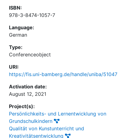
ISBN:
978-3-8474-1057-7
Language:
German
Type:
Conferenceobject
URI:
https://fis.uni-bamberg.de/handle/uniba/51047
Activation date:
August 12, 2021
Project(s):
Persönlichkeits- und Lernentwicklung von
Grundschulkindern
Qualität von Kunstunterricht und
Kreativitätsentwicklung