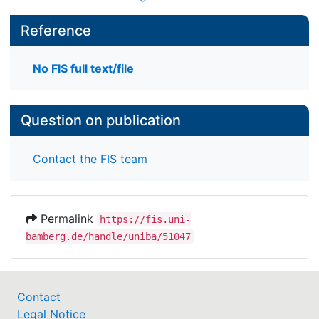
Reference
No FIS full text/file
Question on publication
Contact the FIS team
Permalink
https://fis.uni-
bamberg.de/handle/uniba/51047
Contact
Legal Notice