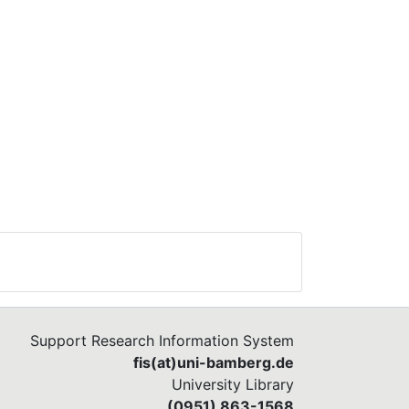
Support Research Information System
fis(at)uni-bamberg.de
University Library
(0951) 863-1568