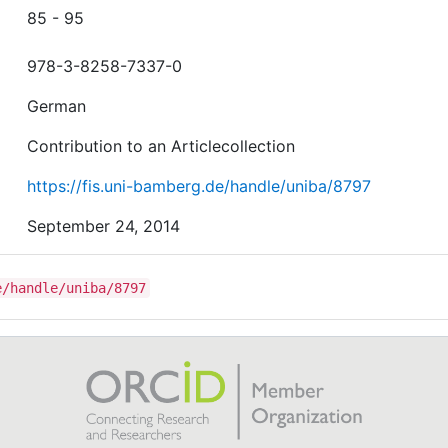
85 - 95
978-3-8258-7337-0
German
Contribution to an Articlecollection
https://fis.uni-bamberg.de/handle/uniba/8797
September 24, 2014
e/handle/uniba/8797