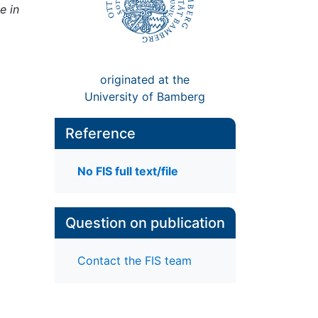
e in
originated at the
University of Bamberg
Reference
No FIS full text/file
Question on publication
Contact the FIS team