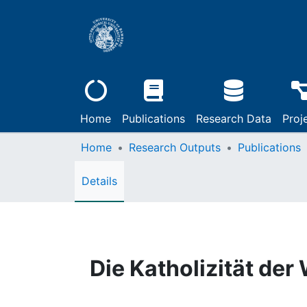
Home
Publications
Research Data
Proj
Home
Research Outputs
Publications
Details
Die Katholizität der