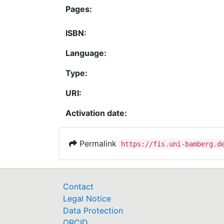
Pages:
ISBN:
Language:
Type:
URI:
Activation date:
Permalink
https://fis.uni-bamberg.d
Contact
Legal Notice
Data Protection
ORCID