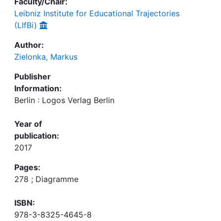
Faculty/Chair:
Leibniz Institute for Educational Trajectories
(LIfBi)
Author:
Zielonka, Markus
Publisher
Information:
Berlin : Logos Verlag Berlin
Year of
publication:
2017
Pages:
278 ; Diagramme
ISBN:
978-3-8325-4645-8