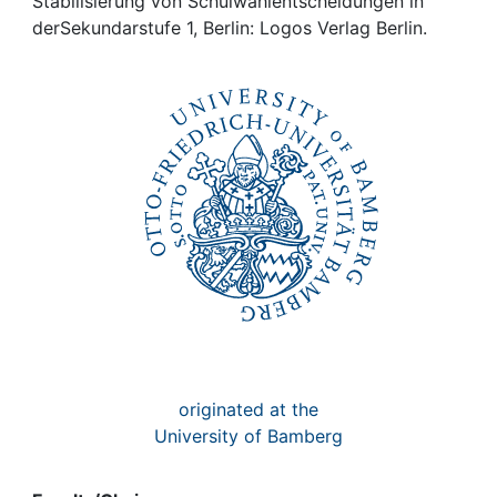
Awards
Stabilisierung von Schulwahlentscheidungen in
derSekundarstufe 1, Berlin: Logos Verlag Berlin.
My FIS
Help
originated at the
University of Bamberg