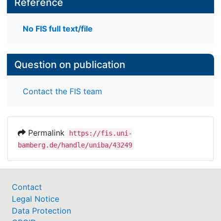
Reference
No FIS full text/file
Question on publication
Contact the FIS team
Permalink
https://fis.uni-
bamberg.de/handle/uniba/43249
Contact
Legal Notice
Data Protection