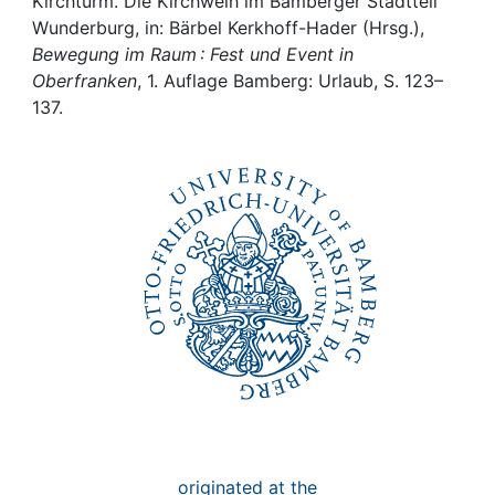
Awards
Kirchturm. Die Kirchweih im Bamberger Stadtteil
Wunderburg, in: Bärbel Kerkhoff-Hader (Hrsg.),
Bewegung im Raum : Fest und Event in
My FIS
Oberfranken
, 1. Auflage Bamberg: Urlaub, S. 123–
137.
Help
originated at the