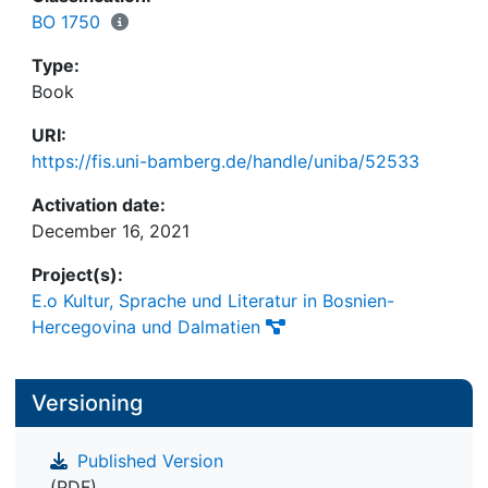
BO 1750
Type:
Book
URI:
https://fis.uni-bamberg.de/handle/uniba/52533
Activation date:
December 16, 2021
Project(s):
E.o Kultur, Sprache und Literatur in Bosnien-
Hercegovina und Dalmatien
Versioning
Published Version
(PDF)