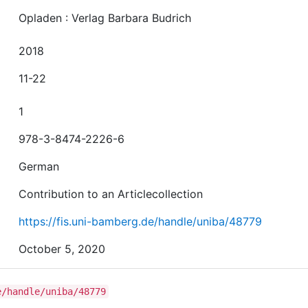
Opladen : Verlag Barbara Budrich
2018
11-22
1
978-3-8474-2226-6
German
Contribution to an Articlecollection
https://fis.uni-bamberg.de/handle/uniba/48779
October 5, 2020
e/handle/uniba/48779