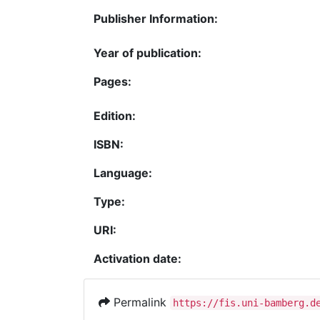
Publisher Information:
Year of publication:
Pages:
Edition:
ISBN:
Language:
Type:
URI:
Activation date:
Permalink
https://fis.uni-bamberg.d