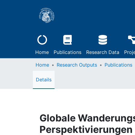
Home
Publications
Research Data
Proj
Home
Research Outputs
Publications
Details
Globale Wanderungs
Perspektivierungen i