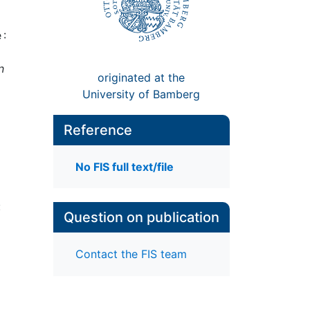
 :
n
originated at the
University of Bamberg
Reference
No FIS full text/file
:
Question on publication
Contact the FIS team