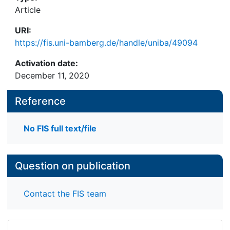
Article
URI:
https://fis.uni-bamberg.de/handle/uniba/49094
Activation date:
December 11, 2020
Reference
No FIS full text/file
Question on publication
Contact the FIS team