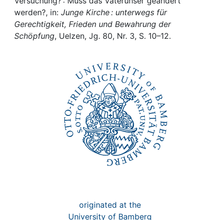
Awards
Versuchung? : Muss das Vaterunser geändert
werden?, in:
Junge Kirche : unterwegs für
Gerechtigkeit, Frieden und Bewahrung der
My FIS
Schöpfung
, Uelzen, Jg. 80, Nr. 3, S. 10–12.
Help
originated at the
University of Bamberg