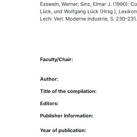
Esswein, Werner; Sinz, Elmar J. (1990): 
Lück, und Wolfgang Lück (Hrsg.),
Lexikon
Lech: Verl. Moderne Industrie, S. 230–231.
Faculty/Chair:
Author:
Title of the compilation:
Editors:
Publisher Information:
Year of publication: