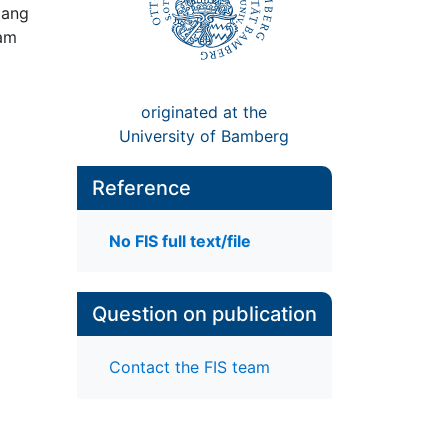
gang
 am
originated at the
University of Bamberg
Reference
No FIS full text/file
Question on publication
Contact the FIS team