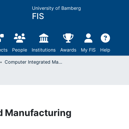
University of Bamberg
FIS
ects
People
Institutions
Awards
My FIS
Help
Computer Integrated Manufacturing
d Manufacturing