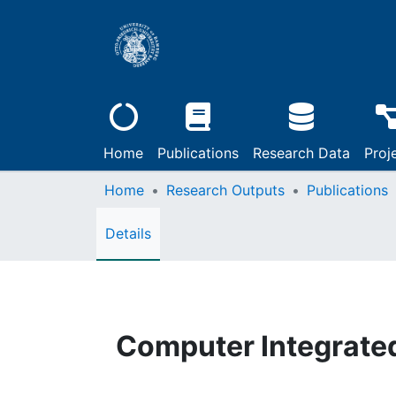
Home
Publications
Research Data
Proj
Home
Research Outputs
Publications
Details
Computer Integrate