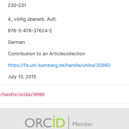
230-231
4., völlig überarb. Aufl.
978-3-478-37624-2
German
Contribution to an Articlecollection
https://fis.uni-bamberg.de/handle/uniba/30980
July 13, 2015
e/handle/uniba/30980