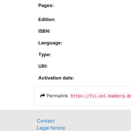
Pages:
Edition:
ISBN:
Language:
Type:
URI:
Activation date:
Permalink
https://fis.uni-bamberg.d
Contact
Legal Notice