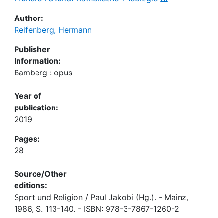
Author:
Reifenberg, Hermann
Publisher
Information:
Bamberg : opus
Year of
publication:
2019
Pages:
28
Source/Other
editions:
Sport und Religion / Paul Jakobi (Hg.). - Mainz,
1986, S. 113-140. - ISBN: 978-3-7867-1260-2