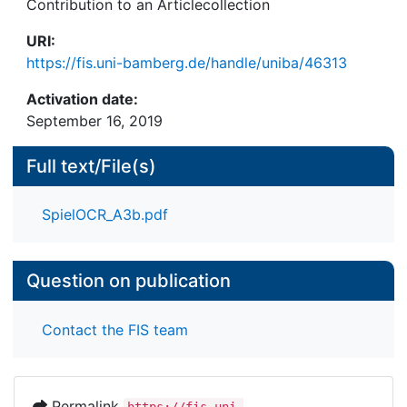
Contribution to an Articlecollection
URI:
https://fis.uni-bamberg.de/handle/uniba/46313
Activation date:
September 16, 2019
Full text/File(s)
SpielOCR_A3b.pdf
Question on publication
Contact the FIS team
Permalink
https://fis.uni-