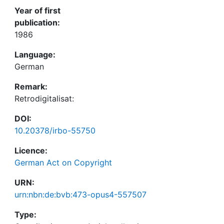
Year of first
publication:
1986
Language:
German
Remark:
Retrodigitalisat:
DOI:
10.20378/irbo-55750
Licence:
German Act on Copyright
URN:
urn:nbn:de:bvb:473-opus4-557507
Type: