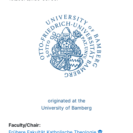
Awards
My FIS
Help
originated at the
University of Bamberg
Faculty/Chair:
Frühere Fakultät Katholische Theologie