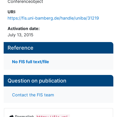
Conferenceobject
URI:
https://fis.uni-bamberg.de/handle/uniba/31219
Activation date:
July 13, 2015
Reference
No FIS full text/file
Question on publication
Contact the FIS team
Permalink
https://fis.uni-