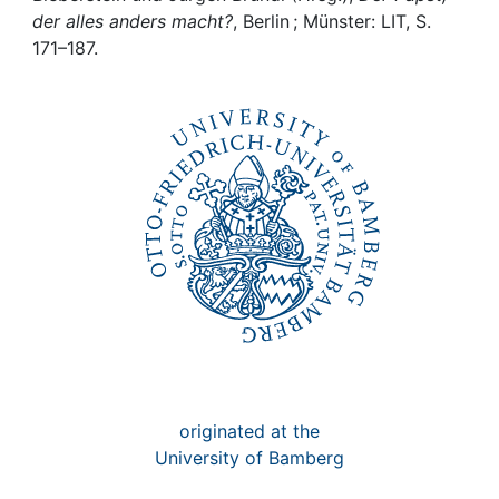
Awards
der alles anders macht?
, Berlin ; Münster: LIT, S.
171–187.
My FIS
Help
originated at the
University of Bamberg