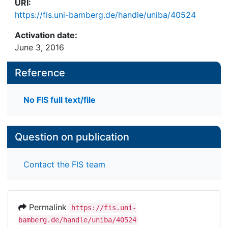
URI:
https://fis.uni-bamberg.de/handle/uniba/40524
Activation date:
June 3, 2016
Reference
No FIS full text/file
Question on publication
Contact the FIS team
Permalink
https://fis.uni-
bamberg.de/handle/uniba/40524