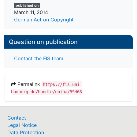
published on
March 11, 2014
German Act on Copyright
Question on publication
Contact the FIS team
Permalink
https://fis.uni-
bamberg.de/handle/uniba/55466
Contact
Legal Notice
Data Protection