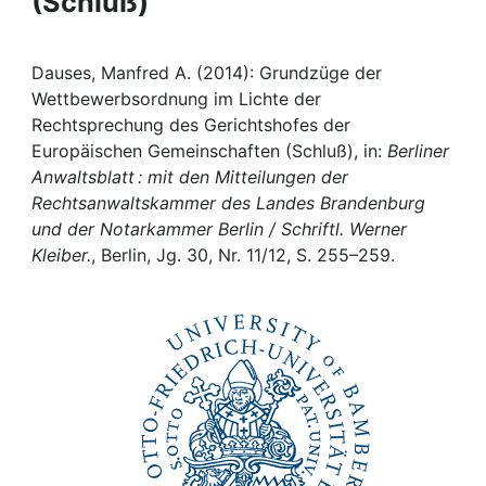
(Schluß)
Awards
My FIS
Dauses, Manfred A. (2014): Grundzüge der
Wettbewerbsordnung im Lichte der
Help
Rechtsprechung des Gerichtshofes der
Europäischen Gemeinschaften (Schluß), in:
Berliner
Anwaltsblatt : mit den Mitteilungen der
Rechtsanwaltskammer des Landes Brandenburg
und der Notarkammer Berlin / Schriftl. Werner
Kleiber.
, Berlin, Jg. 30, Nr. 11/12, S. 255–259.