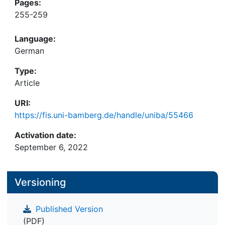
Pages:
255-259
Language:
German
Type:
Article
URI:
https://fis.uni-bamberg.de/handle/uniba/55466
Activation date:
September 6, 2022
Versioning
Published Version
(PDF)