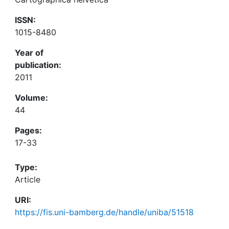
ISSN:
1015-8480
Year of
publication:
2011
Volume:
44
Pages:
17-33
Type:
Article
URI:
https://fis.uni-bamberg.de/handle/uniba/51518