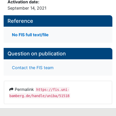
Activation date:
September 14, 2021
Reference
No FIS full text/file
Question on publication
Contact the FIS team
Permalink
https://fis.uni-
bamberg.de/handle/uniba/51518