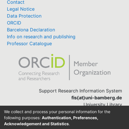
Contact
Legal Notice
Data Protection
ORCID
Barcelona Declaration
Info on research and publishing
Professor Catalogue
Support Research Information System
fis(at)uni-bamberg.de
University Library
(0951) 863-1568
We collect and process your personal information for the
following purposes:
Authentication, Preferences,
Acknowledgement and Statistics
.