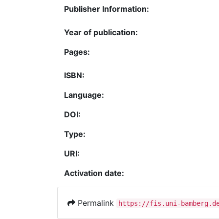
Publisher Information:
Year of publication:
Pages:
ISBN:
Language:
DOI:
Type:
URI:
Activation date:
Permalink
https://fis.uni-bamberg.d