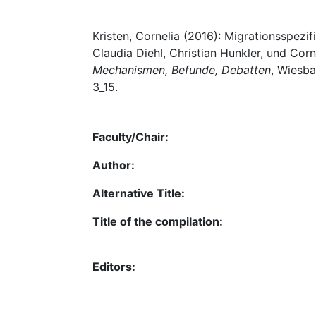
Kristen, Cornelia (2016): Migrationsspezi
Claudia Diehl, Christian Hunkler, und Corn
Mechanismen, Befunde, Debatten
, Wiesb
3_15.
Faculty/Chair:
Author:
Alternative Title:
Title of the compilation:
Editors: