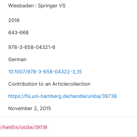
Wiesbaden : Springer VS
2016
643-668
978-3-658-04321-6
German
10.1007/978-3-658-04322-3_15
Contribution to an Articlecollection
https://fis.uni-bamberg.de/handle/uniba/39738
November 2, 2015
e/handle/uniba/39738