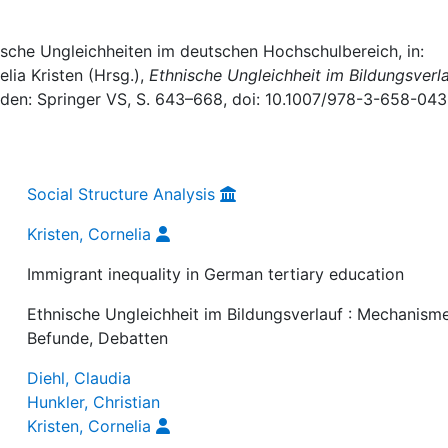
fische Ungleichheiten im deutschen Hochschulbereich, in:
elia Kristen (Hrsg.),
Ethnische Ungleichheit im Bildungsverla
aden: Springer VS, S. 643–668, doi: 10.1007/978-3-658-04
Social Structure Analysis
Kristen, Cornelia
Immigrant inequality in German tertiary education
Ethnische Ungleichheit im Bildungsverlauf : Mechanism
Befunde, Debatten
Diehl, Claudia
Hunkler, Christian
Kristen, Cornelia