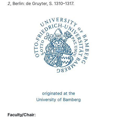
Awards
2
, Berlin: de Gruyter, S. 1310–1317.
My FIS
Help
originated at the
University of Bamberg
Faculty/Chair: