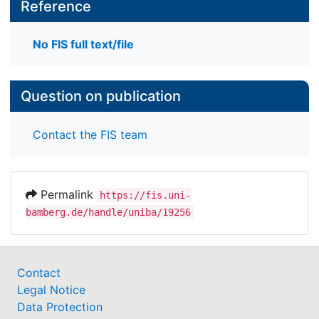
Reference
No FIS full text/file
Question on publication
Contact the FIS team
Permalink
https://fis.uni-
bamberg.de/handle/uniba/19256
Contact
Legal Notice
Data Protection