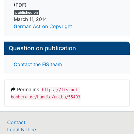
(PDF)
published on
March 11, 2014
German Act on Copyright
Question on publication
Contact the FIS team
Permalink
https://fis.uni-
bamberg.de/handle/uniba/55493
Contact
Legal Notice