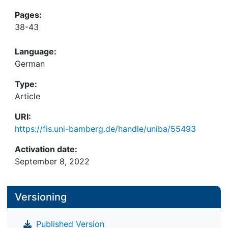
Pages:
38-43
Language:
German
Type:
Article
URI:
https://fis.uni-bamberg.de/handle/uniba/55493
Activation date:
September 8, 2022
Versioning
Published Version