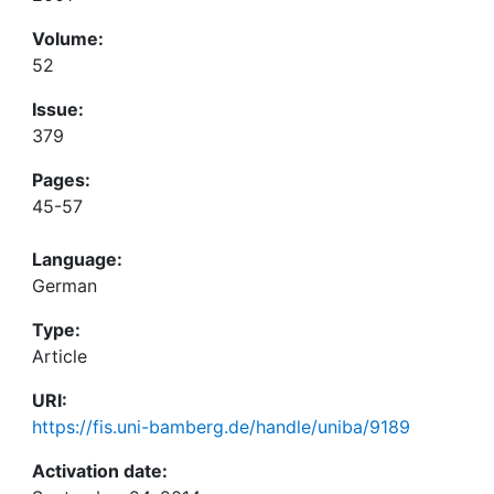
Volume:
52
Issue:
379
Pages:
45-57
Language:
German
Type:
Article
URI:
https://fis.uni-bamberg.de/handle/uniba/9189
Activation date: