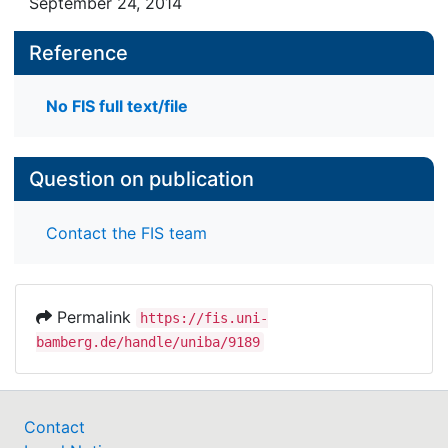
September 24, 2014
Reference
No FIS full text/file
Question on publication
Contact the FIS team
Permalink
https://fis.uni-
bamberg.de/handle/uniba/9189
Contact