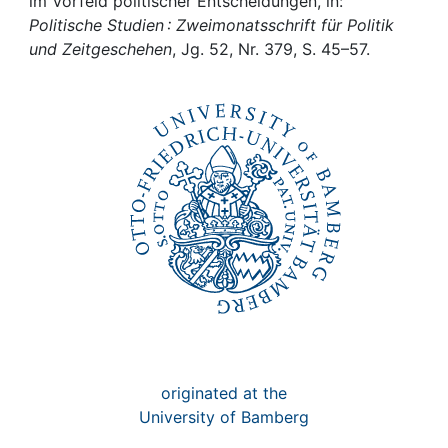
Awards
im Vorfeld politischer Entscheidungen, in:
Politische Studien : Zweimonatsschrift für Politik
und Zeitgeschehen
, Jg. 52, Nr. 379, S. 45–57.
My FIS
Help
originated at the
University of Bamberg