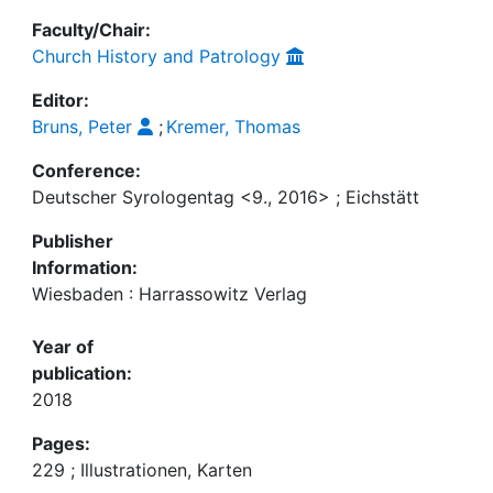
Faculty/Chair:
Church History and Patrology
Editor:
Bruns, Peter
;
Kremer, Thomas
Conference:
Deutscher Syrologentag <9., 2016> ; Eichstätt
Publisher
Information:
Wiesbaden : Harrassowitz Verlag
Year of
publication:
2018
Pages:
229 ; Illustrationen, Karten