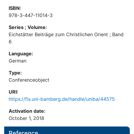
ISBN:
978-3-447-11014-3
Series ; Volume:
Eichstätter Beiträge zum Christlichen Orient ; Band
6
Language:
German
Type:
Conferenceobject
URI:
https://fis.uni-bamberg.de/handle/uniba/44575
Activation date:
October 1, 2018
Reference