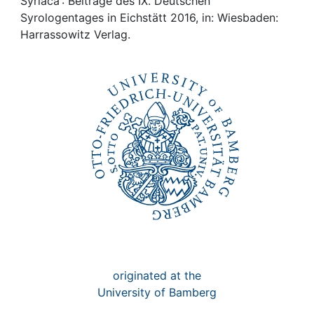
Awards
Syriaca : Beiträge des IX. Deutschen
Syrologentages in Eichstätt 2016, in: Wiesbaden:
Harrassowitz Verlag.
My FIS
Help
originated at the
University of Bamberg