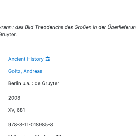
yrann : das Bild Theoderichs des Großen in der Überlieferu
 Gruyter.
Ancient History
Goltz, Andreas
Berlin u.a. : de Gruyter
2008
XV, 681
978-3-11-018985-8