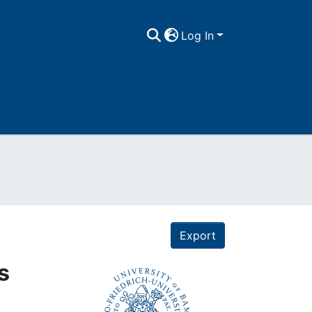
Log In
Export
s