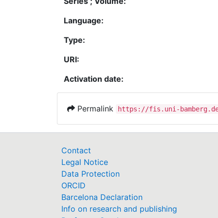
Series ; Volume:
Language:
Type:
URI:
Activation date:
Permalink
https://fis.uni-bamberg.d
Contact
Legal Notice
Data Protection
ORCID
Barcelona Declaration
Info on research and publishing