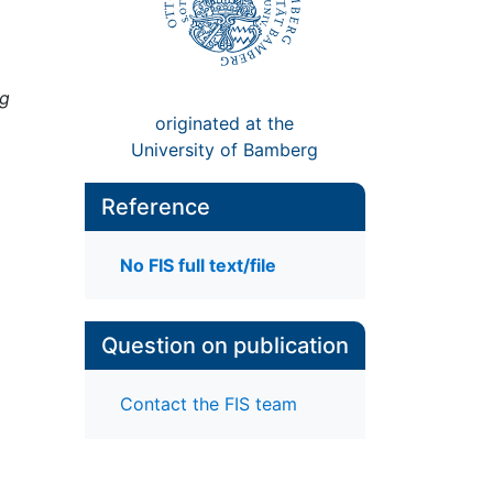
ng
originated at the
University of Bamberg
Reference
No FIS full text/file
Question on publication
Contact the FIS team