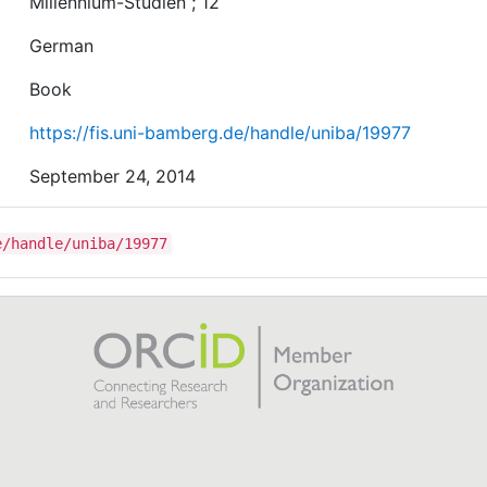
Millennium-Studien ; 12
German
Book
https://fis.uni-bamberg.de/handle/uniba/19977
September 24, 2014
e/handle/uniba/19977