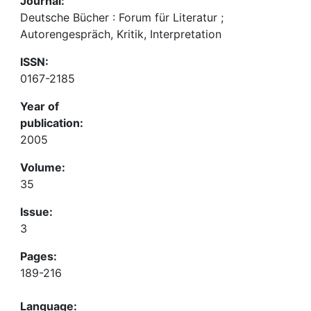
Journal:
Deutsche Bücher : Forum für Literatur ;
Autorengespräch, Kritik, Interpretation
ISSN:
0167-2185
Year of
publication:
2005
Volume:
35
Issue:
3
Pages:
189-216
Language: