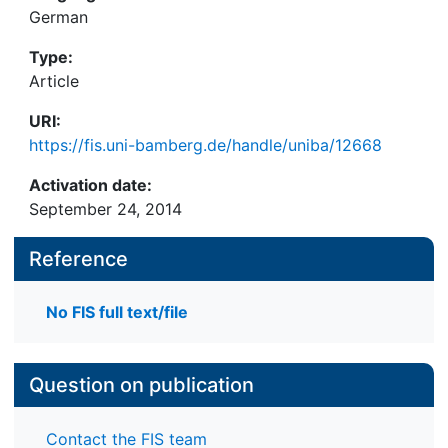
German
Type:
Article
URI:
https://fis.uni-bamberg.de/handle/uniba/12668
Activation date:
September 24, 2014
Reference
No FIS full text/file
Question on publication
Contact the FIS team