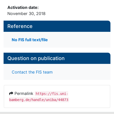
Activation date:
November 30, 2018
Reference
No FIS full text/file
Question on publication
Contact the FIS team
Permalink
https://fis.uni-
bamberg.de/handle/uniba/44873