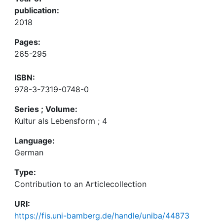
publication:
2018
Pages:
265-295
ISBN:
978-3-7319-0748-0
Series ; Volume:
Kultur als Lebensform ; 4
Language:
German
Type:
Contribution to an Articlecollection
URI:
https://fis.uni-bamberg.de/handle/uniba/44873