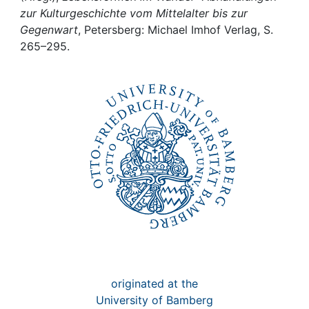
Awards
zur Kulturgeschichte vom Mittelalter bis zur
Gegenwart
, Petersberg: Michael Imhof Verlag, S.
My FIS
265–295.
Help
originated at the
University of Bamberg