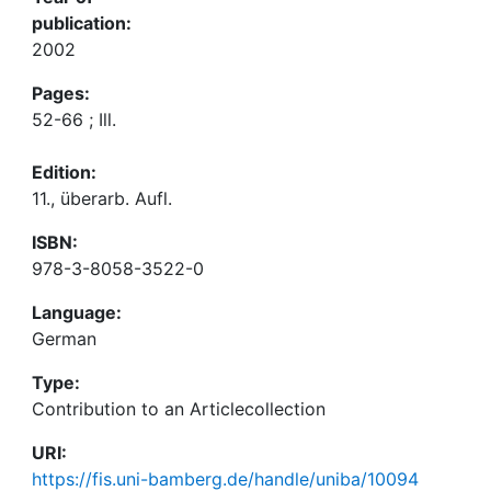
publication:
2002
Pages:
52-66 ; Ill.
Edition:
11., überarb. Aufl.
ISBN:
978-3-8058-3522-0
Language:
German
Type:
Contribution to an Articlecollection
URI:
https://fis.uni-bamberg.de/handle/uniba/10094