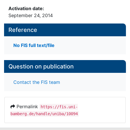
Activation date:
September 24, 2014
Reference
No FIS full text/file
Question on publication
Contact the FIS team
Permalink
https://fis.uni-
bamberg.de/handle/uniba/10094