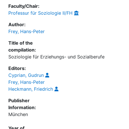
Faculty/Chair:
Professur für Soziologie II/FH
Author:
Frey, Hans-Peter
Title of the
compilation:
Soziologie für Erziehungs- und Sozialberufe
Editors:
Cyprian, Gudrun
Frey, Hans-Peter
Heckmann, Friedrich
Publisher
Information:
München
Year of