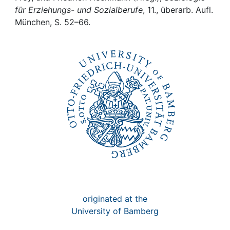
Awards
für Erziehungs- und Sozialberufe
, 11., überarb. Aufl.
München, S. 52–66.
My FIS
Help
originated at the
University of Bamberg