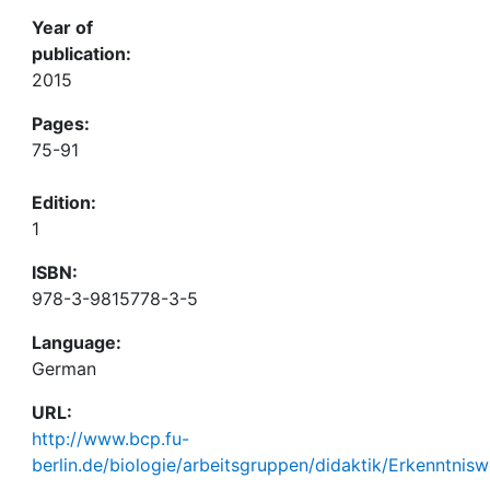
Year of
publication:
2015
Pages:
75-91
Edition:
1
ISBN:
978-3-9815778-3-5
Language:
German
URL:
http://www.bcp.fu-
berlin.de/biologie/arbeitsgruppen/didaktik/Erkenntni