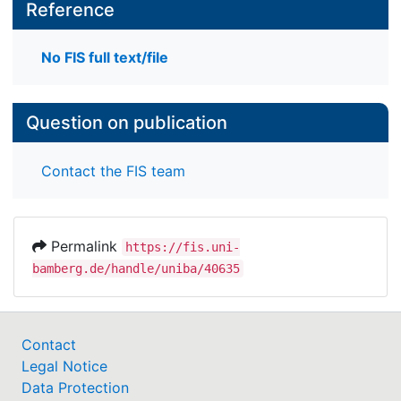
Reference
No FIS full text/file
Question on publication
Contact the FIS team
Permalink
https://fis.uni-
bamberg.de/handle/uniba/40635
Contact
Legal Notice
Data Protection