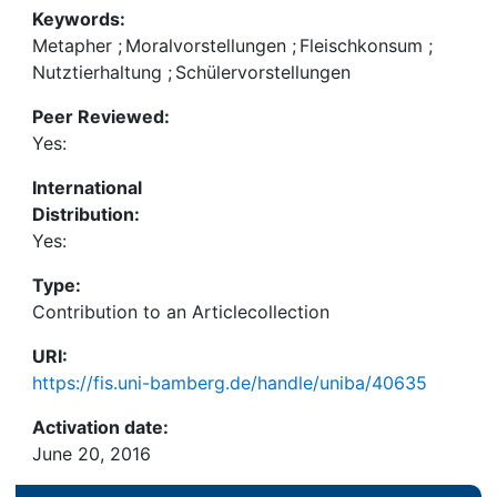
Keywords:
Metapher
;
Moralvorstellungen
;
Fleischkonsum
;
Nutztierhaltung
;
Schülervorstellungen
Peer Reviewed:
Yes:
International
Distribution:
Yes:
Type:
Contribution to an Articlecollection
URI:
https://fis.uni-bamberg.de/handle/uniba/40635
Activation date:
June 20, 2016