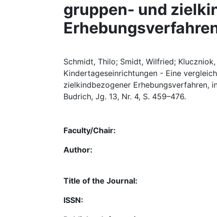
gruppen- und zielk
Erhebungsverfahre
Schmidt, Thilo; Smidt, Wilfried; Kluczniok, 
Kindertageseinrichtungen - Eine vergleic
zielkindbezogener Erhebungsverfahren, i
Budrich, Jg. 13, Nr. 4, S. 459–476.
Faculty/Chair:
Author:
Title of the Journal:
ISSN: