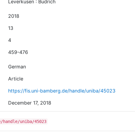
Leverkusen : Budrich
2018
13
4
459-476
German
Article
https://fis.uni-bamberg.de/handle/uniba/45023
December 17, 2018
e/handle/uniba/45023