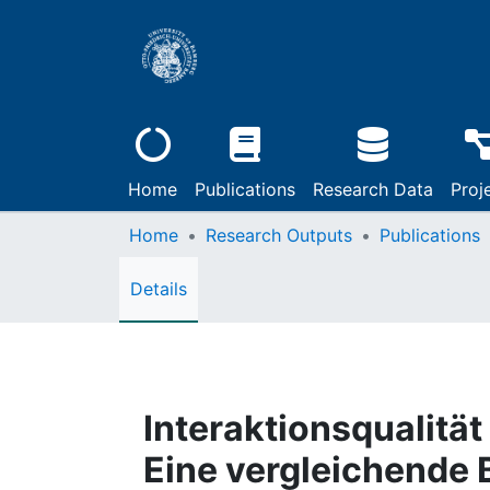
Home
Publications
Research Data
Proj
Home
Research Outputs
Publications
Details
Interaktionsqualität
Eine vergleichende 