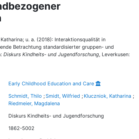
indbezogener
n
Katharina; u. a. (2018): Interaktionsqualität in
hende Betrachtung standardisierter gruppen- und
n:
Diskurs Kindheits- und Jugendforschung
, Leverkusen:
Early Childhood Education and Care
Schmidt, Thilo
;
Smidt, Wilfried
;
Kluczniok, Katharina
;
Riedmeier, Magdalena
Diskurs Kindheits- und Jugendforschung
1862-5002