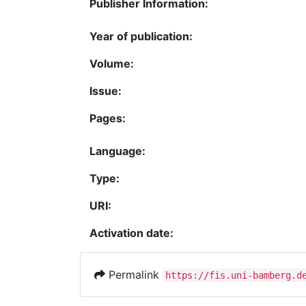
Publisher Information:
Year of publication:
Volume:
Issue:
Pages:
Language:
Type:
URI:
Activation date:
Permalink
https://fis.uni-bamberg.d