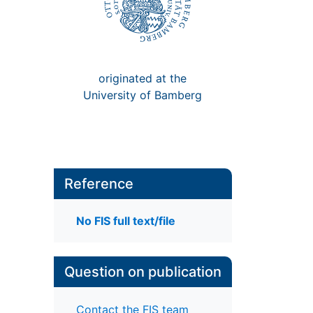
originated at the
University of Bamberg
Reference
No FIS full text/file
Question on publication
Contact the FIS team